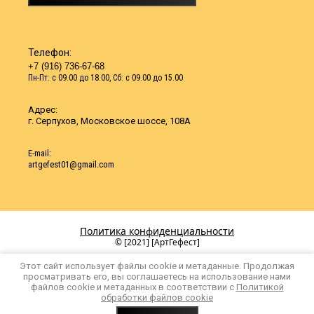
Телефон:
+7 (916) 736-67-68
Пн-Пт: с 09.00 до 18.00, Сб: с 09.00 до 15.00
Адрес:
г. Серпухов, Московское шоссе, 108А
Е-mail:
artgefest01@gmail.com
Политика конфиденциальности
© [2021] [АртГефест]
Этот сайт использует файлы cookie и метаданные. Продолжая
просматривать его, вы соглашаетесь на использование нами
файлов cookie и метаданных в соответствии с
Политикой
обработки файлов cookie