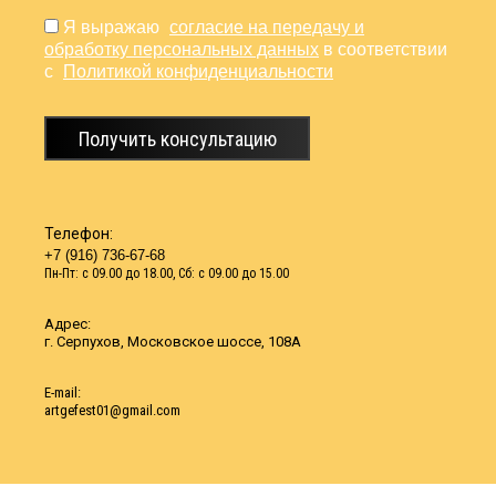
Я выражаю
согласие на передачу и
обработку персональных данных
в соответствии
с
Политикой конфиденциальности
Получить консультацию
Телефон:
+7 (916) 736-67-68
Пн-Пт: с 09.00 до 18.00, Сб: с 09.00 до 15.00
Адрес:
г. Серпухов, Московское шоссе, 108А
Е-mail:
artgefest01@gmail.com